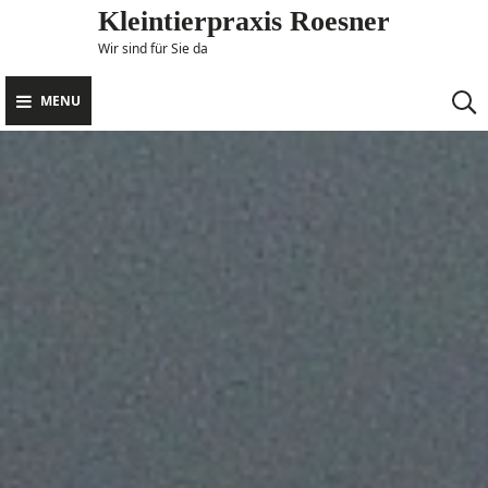
Skip
Kleintierpraxis Roesner
to
Wir sind für Sie da
content
MENU